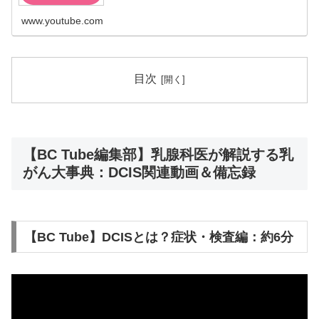
www.youtube.com
目次
【BC Tube編集部】乳腺科医が解説する乳
がん大事典：DCIS関連動画＆備忘録
【BC Tube】DCISとは？症状・検査編：約6分