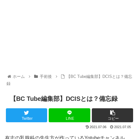
ホーム
手術後
【BC Tube編集部】DCISとは？備忘
録
【BC Tube編集部】DCISとは？備忘録
Twitter
LINE
コピー
2021.07.06
2021.07.05
有志の乳腺科の先生方が作っているYotubeチャンネル