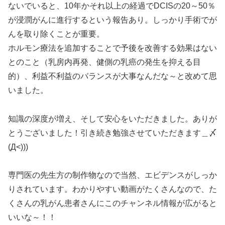
ないでいると、10年かそれ以上の経過でDCISの20～50％
が浸潤がんに進行するという報告あり。しっかり手術でが
んを取り除くことが重要。
ホルモン療法を追加することで予後を改善する効果はない
とのこと（乳房内再発、健側の乳癌の発生を抑える目
的）、利益不利益のバランスが大事なんだな～と改めて思
いました。
知識の深度が増え、そして安心をいただきました。ありが
とうございました！引き続き勉強させていただきます＿〆
(Д<)))
専門医の先生方の制作物なので当然、エビデンスがしっか
りされています。わかりやすい動画がたくさんなので、た
くさんの乳がん患者さんにこのチャンネル情報が広がると
いいな～！！