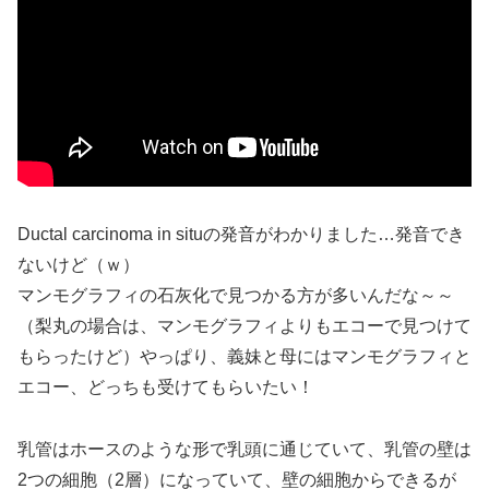
Ductal carcinoma in situの発音がわかりました…発音でき
ないけど（ｗ）
マンモグラフィの石灰化で見つかる方が多いんだな～～
（梨丸の場合は、マンモグラフィよりもエコーで見つけて
もらったけど）やっぱり、義妹と母にはマンモグラフィと
エコー、どっちも受けてもらいたい！
乳管はホースのような形で乳頭に通じていて、乳管の壁は
2つの細胞（2層）になっていて、壁の細胞からできるが