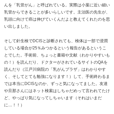
んを「乳管がん」と呼ばれている。実際は小葉に近い細い
乳管からできることが多いらしいです。主治医の先生が、
乳頭に向けて癌は伸びていくんだよと教えてくれたのを思
い出しました。
そして針生検でDCISと診断されても、検体は一部で浸潤
している場合が25％みつかるという報告があるというこ
とでした。手術前、ちょっと書籍や文献（わかりやすいも
の！）を読んだり、ドクターがされているサイトのQAを
読んだり（江戸川病院の「乳がんプラザ」はわかりやす
く、そしてとても勉強になります！）して、手術終わるま
では本当にDCISなのか、ずっと気になってました。友達
や旦那さんにはネット検索はしちゃだめって言われてたけ
ど、やっぱり気になってしちゃいます（それはいまだ
に…！！）