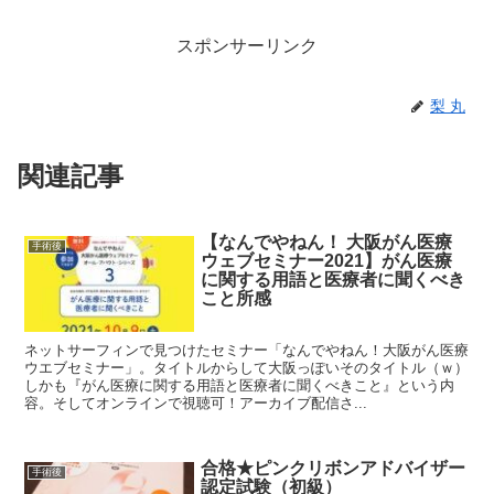
スポンサーリンク
梨 丸
関連記事
【なんでやねん！ 大阪がん医療
手術後
ウェブセミナー2021】がん医療
に関する用語と医療者に聞くべき
こと所感
ネットサーフィンで見つけたセミナー「なんでやねん！大阪がん医療
ウエブセミナー」。タイトルからして大阪っぽいそのタイトル（ｗ）
しかも『がん医療に関する用語と医療者に聞くべきこと』という内
容。そしてオンラインで視聴可！アーカイブ配信さ...
合格★ピンクリボンアドバイザー
手術後
認定試験（初級）