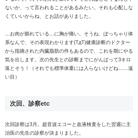
ないか、って言われることがあるみたい。それも心配しな
くていいからね、とお話がありました。
…お肉が膨れている…に胸が痛い。そうね、ぽっちゃり体
系なんで、その表現わかります(TдT)健康診断のドクター
から指摘された内臓脂肪の件もあるので、これを期にやる
気を出します。次の先生との診断までにがんばって3キロ
落とそう！（それでも標準体重には入らないけどね……遠
い目）
次回、診察etc
次回診察は3月。超音波エコーと血液検査をした翌週に主
治医の先生の診察が決まりました。