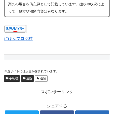
梨丸の場合
を
備忘録として記載しています。症状や状況によ
って、処方や治療内容は異なります。
にほんブログ村
※当サイトには広告が含まれています。
手術後
通院
通院
スポンサーリンク
シェアする