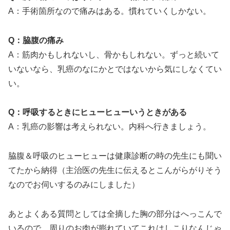
A：手術箇所なので痛みはある。慣れていくしかない。
Q：脇腹の痛み
A：筋肉かもしれないし、骨かもしれない。ずっと続いて
いないなら、乳癌のなにかとではないから気にしなくてい
い。
Q：呼吸するときにヒューヒューいうときがある
A：乳癌の影響は考えられない。内科へ行きましょう。
脇腹＆呼吸のヒューヒューは健康診断の時の先生にも聞い
てたから納得（主治医の先生に伝えるとこんがらがりそう
なのでお伺いするのみにしました）
あとよくある質問としては全摘した胸の部分はへっこんで
いるので、周りのお肉が膨れていてこれはしこりなんじゃ