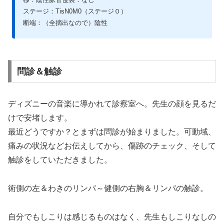
ステージ：TisN0M0（ステージ０）
断端：（全摘出なので）陰性
問診＆触診
ディズニーの音楽に導かれて診察室へ。先生の顔を見るだ
けで安堵します。
最近どうですか？とまずは問診が始まりました。可動域、
痛みの状況などお伝えしてから、傷跡のチェック、そして
触診をしていただきました。
術側の左＆わきのリンパ～健側の右胸＆リンパの触診。
自分でもしこりは感じるものはなく、先生もしこりなしの