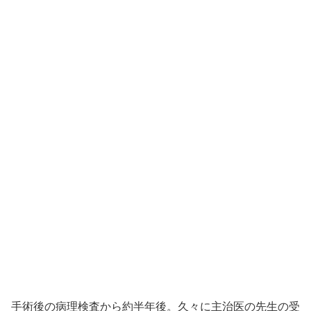
手術後の病理検査から約半年後。久々に主治医の先生の受