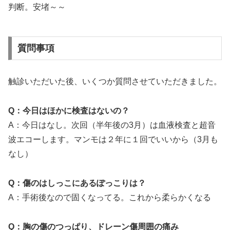
判断。安堵～～
質問事項
触診いただいた後、いくつか質問させていただきました。
Q：今日はほかに検査はないの？
A：今日はなし。次回（半年後の3月）は血液検査と超音
波エコーします。マンモは２年に１回でいいから（3月も
なし）
Q：傷のはしっこにあるぽっこりは？
A：手術後なので固くなってる。これから柔らかくなる
Q：胸の傷のつっぱり、ドレーン傷周囲の痛み