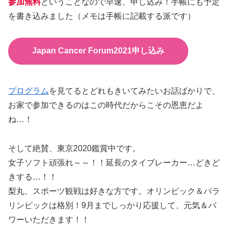
参加無料
ということなので早速、申し込み！手帳にも予定
を書き込みました（メモは手帳に記載する派です）
Japan Cancer Forum2021申し込み
プログラム
を見てるとどれもきいてみたいお話ばかりで、
お家で参加できるのはこの時代だからこその恩恵だよ
ね…！
そして絶賛、東京2020鑑賞中です。
女子ソフト頑張れ～～！！延長のタイブレーカー…どきど
きする…！！
梨丸、スポーツ観戦は好きな方です。オリンピック＆パラ
リンピックは格別！9月までしっかり応援して、元気＆パ
ワーいただきます！！