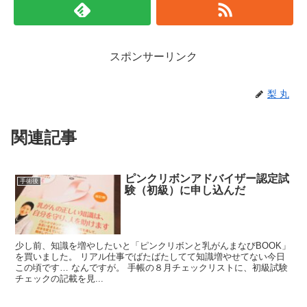
スポンサーリンク
梨 丸
関連記事
ピンクリボンアドバイザー認定試
手術後
験（初級）に申し込んだ
少し前、知識を増やしたいと「ピンクリボンと乳がんまなびBOOK」
を買いました。 リアル仕事でばたばたしてて知識増やせてない今日
この頃です… なんですが。 手帳の８月チェックリストに、初級試験
チェックの記載を見...