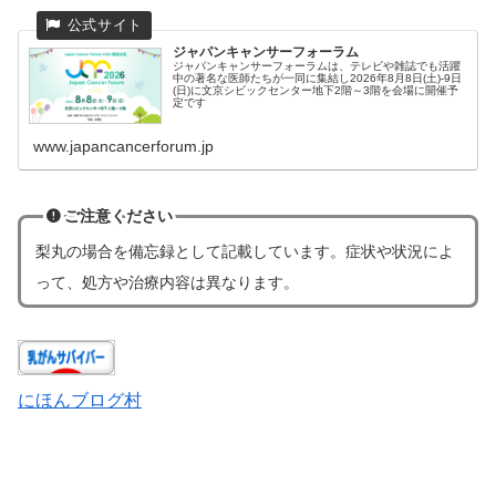
ジャパンキャンサーフォーラム
ジャパンキャンサーフォーラムは、テレビや雑誌でも活躍
中の著名な医師たちが一同に集結し2026年8月8日(土)-9日
(日)に文京シビックセンター地下2階～3階を会場に開催予
定です
www.japancancerforum.jp
ご注意ください
梨丸の場合
を
備忘録として記載しています。症状や状況によ
って、処方や治療内容は異なります。
にほんブログ村