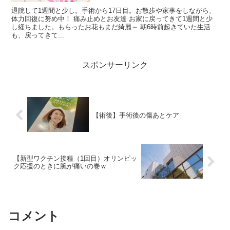
退院して1週間と少し。手術から17日目。お散歩や家事をしながら、
体力回復に努め中！ 痛み止めとお友達 お家に戻ってきて1週間と少
し経ちました。もらったお花もまだ綺麗～ 朝6時前起きていた生活
も、戻ってきて...
スポンサーリンク
【術後】手術後の傷あとケア
【新型ワクチン接種（1回目）オリンピッ
ク応援のときに腕が痛いの巻ｗ
コメント