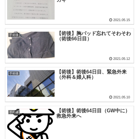
2021.05.15
【術後】胸パッド忘れてそわそわ
手術後
（術後66日目）
2021.05.12
【術後】術後64日目、緊急外来
手術後
（外科＆婦人科）
2021.05.10
【術後】術後64日目（GW中に）
手術後
救急外来へ