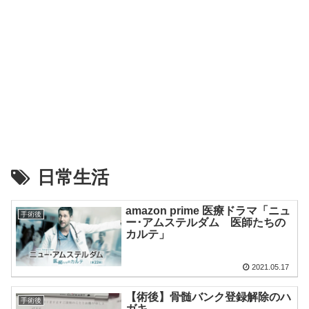
日常生活
amazon prime 医療ドラマ「ニュ
手術後
ー･アムステルダム 医師たちの
カルテ」
2021.05.17
【術後】骨髄バンク登録解除のハ
手術後
ガキ