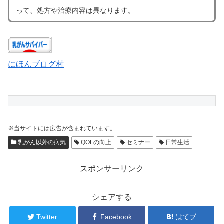
って、処方や治療内容は異なります。
にほんブログ村
※当サイトには広告が含まれています。
乳がん以外の病気
QOLの向上
セミナー
日常生活
スポンサーリンク
シェアする
Twitter
Facebook
はてブ