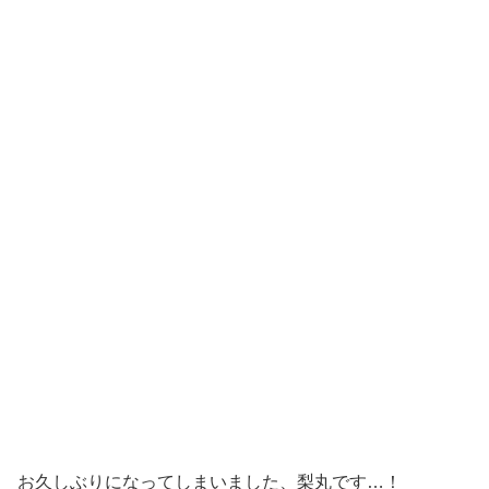
お久しぶりになってしまいました、梨丸です…！