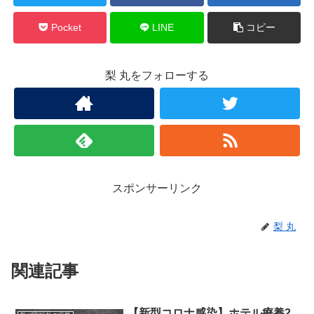
Pocket
LINE
コピー
梨 丸をフォローする
スポンサーリンク
梨 丸
関連記事
【新型コロナ感染】ホテル療養2