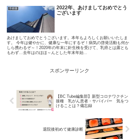
2022年、あけましておめでとう
手術後
ございます
あけましておめでとうございます。本年もよろしくお願いいたしま
す。 今年は健やかに、健康な一年にするぞ！病気の啓発活動も何か
しら携わるぞ～！2020年の年末に針生検を受けて、乳癌とは露とも
もわず…去年はのほほ～んとした年末年始...
スポンサーリンク
【BC Tube編集部】新型コロナワクチン
接種 乳がん患者・サバイバー 気をつ
けることは？備忘録
退院後初めて健康診断