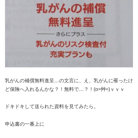
乳がんの補償無料進呈…の文言に、え、乳がんに罹ったけ
ど保険へ入れるんかな？！無料で…？！(o>艸<)ｖｖｖ
ドキドキして送られた資料を見てみたら。
申込書の一番上に