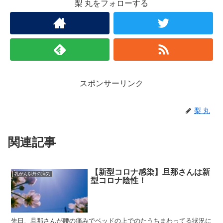
梨 丸をフォローする
スポンサーリンク
梨 丸
関連記事
【新型コロナ感染】旦那さんは新
乳がん以外の病気
型コロナ陰性！
先日、旦那さんが腰の痛みでベッドの上でのたうちまわってる状況に