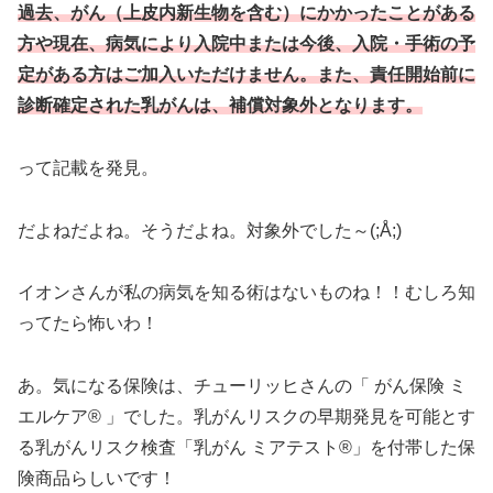
過去、がん（上皮内新生物を含む）にかかったことがある
方や現在、病気により入院中または今後、入院・手術の予
定がある方はご加入いただけません。また、責任開始前に
診断確定された乳がんは、補償対象外となります。
って記載を発見。
だよねだよね。そうだよね。対象外でした～(;Å;)
イオンさんが私の病気を知る術はないものね！！むしろ知
ってたら怖いわ！
あ。気になる保険は、チューリッヒさんの「 がん保険 ミ
エルケア® 」でした。乳がんリスクの早期発見を可能とす
る乳がんリスク検査「乳がん ミアテスト®」を付帯した保
険商品らしいです！