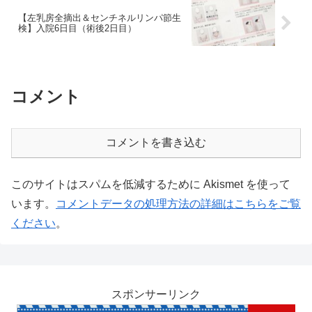
【左乳房全摘出＆センチネルリンパ節生
検】入院6日目（術後2日目）
コメント
コメントを書き込む
このサイトはスパムを低減するために Akismet を使って
います。
コメントデータの処理方法の詳細はこちらをご覧
ください
。
スポンサーリンク