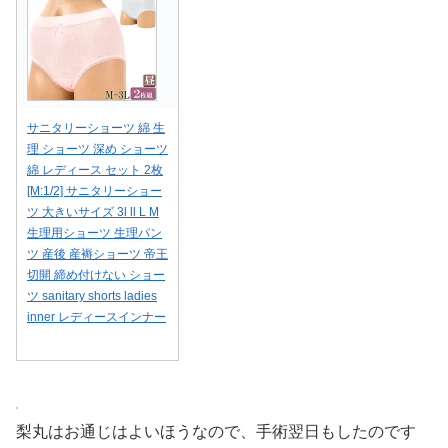
サニタリーショーツ 綿 生
理 ショーツ 深め ショーツ
綿 レディース セット 2枚
[M:1/2] サニタリーショー
ツ 大きいサイズ 3l ll L M
生理用ショーツ 生理パン
ツ 産後 産褥ショーツ 帝王
切開 締め付けない ショー
ツ sanitary shorts ladies
inner レディースインナー
梨丸はお通じはよいほうなので、手術翌日もしたのです