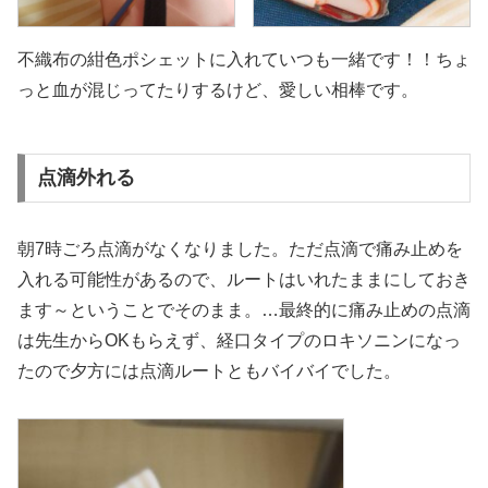
不織布の紺色ポシェットに入れていつも一緒です！！ちょ
っと血が混じってたりするけど、愛しい相棒です。
点滴外れる
朝7時ごろ点滴がなくなりました。ただ点滴で痛み止めを
入れる可能性があるので、ルートはいれたままにしておき
ます～ということでそのまま。…最終的に痛み止めの点滴
は先生からOKもらえず、経口タイプのロキソニンになっ
たので夕方には点滴ルートともバイバイでした。