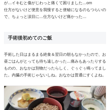
が…イキむと傷がじわっと痛くて困りました…orn
仕方がないけど便意を我慢すると便秘になるのもつらいの
で、ちょっと涙目に…仕方ないけど痛かった…
手術後初めてのご飯
手術した日はまるまる絶食＆翌日の朝もなかったので、お
昼ごはんがとっても待ち遠しかった…痛みもあったりする
ものの、おなかは別物だったらしく、ぐぅぐぅ鳴ってまし
た。内臓の手術じゃないしね。おなかは普通にすくよね。