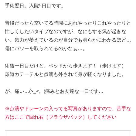
手術翌日。入院5日目です。
普段だったら空いてる時間にあれやったりこれやったりと
忙しくしたいタイプなのですが、なにもする気が起きな
い。気力が萎えているのが自分でも明らかにわかるほど…
傷にパワーを取られてるのかなぁ…。
術後一日目だけど、ベッドから歩きます！（歩けます）
尿道カテーテルと点滴も外されて身が軽くなりました。
が、痛い…(>_<。)痛みとお友達な一日です…
※点滴やドレーンの入ってる写真がありますので、苦手な
方はここで回れ右（ブラウザバック）してください