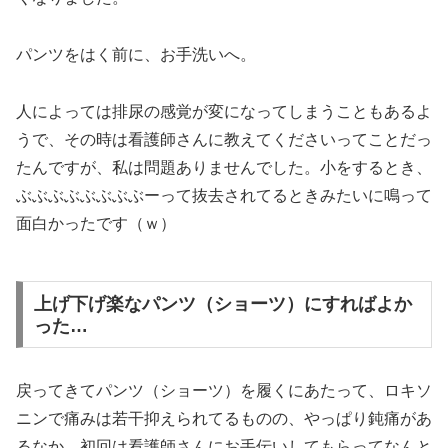
パンツをはく前に、お手洗いへ。
人によっては排尿の感覚が変になってしまうこともあるよ
うで、その時は看護師さんに教えてくださいってことだっ
たんですが、私は問題ありませんでした。小をするとき、
ぶぶぶぶぶぶぶぶーって抜去されてるときみたいに鳴って
面白かったです（ｗ）
上げ下げ楽なパンツ（ショーツ）にすればよか
った…
戻ってきてパンツ（ショーツ）を履くにあたって、ロキソ
ニンで痛みは若干抑えられてるものの、やっぱり鈍痛があ
るなか、初回は看護師さんにお手伝いしてもらってなんと