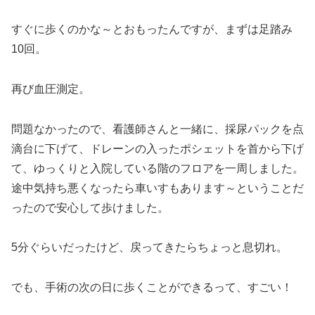
すぐに歩くのかな～とおもったんですが、まずは足踏み
10回。
再び血圧測定。
問題なかったので、看護師さんと一緒に、採尿パックを点
滴台に下げて、ドレーンの入ったポシェットを首から下げ
て、ゆっくりと入院している階のフロアを一周しました。
途中気持ち悪くなったら車いすもあります～ということだ
ったので安心して歩けました。
5分ぐらいだったけど、戻ってきたらちょっと息切れ。
でも、手術の次の日に歩くことができるって、すごい！