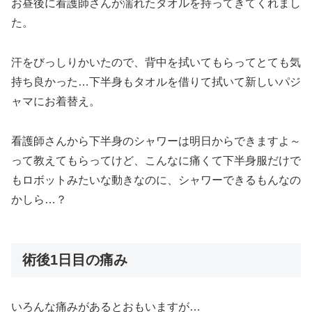
お昼後に看護師さんが濡れたタオルを持ってきてくれまし
た。
汗をびっしりかいたので、背中を拭いてもらってとても気
持ち良かった…下半身もタオルを借りて拭いて新しいパジ
ャマにお着替え。
看護師さんから下半身のシャワーは明日からできますよ～
って教えてもらってけど、こんなに痛くて下半身服だけで
もロボットみたいな動きなのに、シャワーできるもんなの
かしら…？
術後1日目の痛み
いろんな痛みがあるとおもいますが…