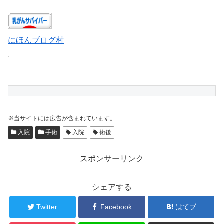
にほんブログ村
※当サイトには広告が含まれています。
入院
手術
入院
術後
スポンサーリンク
シェアする
Twitter
Facebook
はてブ