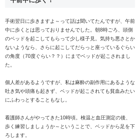
手術翌日に歩きますよ～って話は聞いてたんですが、午前
中に歩くとは思っておりませんでした。朝8時ごろ、頭側
のベッドを起こしてもらって少し様子見。気持ち悪さとか
ないようなら、さらに起こしてだらっと座っているぐらい
の角度（70度ぐらい？？）にまでベッドが起こされまし
た。
個人差があるようですが、私は麻酔の副作用にあるような
吐き気や頭痛も起きず、ベッドが起こされても貧血みたい
にふわっとすることもなし。
看護師さんがやってきた10時頃。検温と血圧測定の後、
歩く練習しましょうか～ということで、ベッドから足を下
ろします。