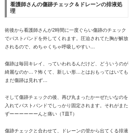
看護師さんの傷跡チェック＆ドレーンの排液処
理
術後から看護師さんが2時間に一度ぐらい傷跡のチェック
でバストバンドを外してくれます。圧迫されてた胸が解放
されるので、めちゃくちゃ呼吸しやすい…
傷跡は毎回キレイ、っていわれるんだけど、どういうのが
綺麗なのか…？怖くて、新しい形…とはおもってはいても
まだ傷跡は見れず…
そして傷跡チェックの後、再び丸まったかーぜたいなのを
入れてバストバンドでしっかり固定されます。それがまた
ずーーーーーーんと痛い（T皿T）
傷跡チェックと合わせて、ドレーンの管から出てくる排液