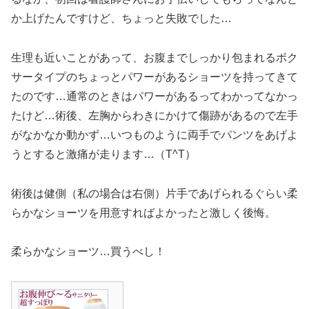
か上げたんですけど、ちょっと失敗でした…
生理も近いことがあって、お腹までしっかり包まれるボク
サータイプのちょっとパワーがあるショーツを持ってきて
たのです…通常のときはパワーがあるってわかってなかっ
たけど…術後、左胸からわきにかけて傷跡があるので左手
がなかなか動かず…いつものように両手でパンツをあげよ
うとすると激痛が走ります…（T^T）
術後は健側（私の場合は右側）片手であげられるぐらい柔
らかなショーツを用意すればよかったと激しく後悔。
柔らかなショーツ…買うべし！