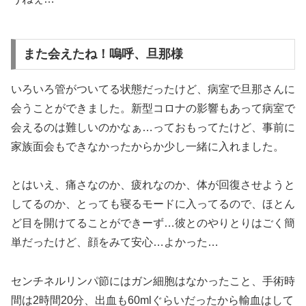
また会えたね！嗚呼、旦那様
いろいろ管がついてる状態だったけど、病室で旦那さんに
会うことができました。新型コロナの影響もあって病室で
会えるのは難しいのかなぁ…っておもってたけど、事前に
家族面会もできなかったからか少し一緒に入れました。
とはいえ、痛さなのか、疲れなのか、体が回復させようと
してるのか、とっても寝るモードに入ってるので、ほとん
ど目を開けてることができーず…彼とのやりとりはごく簡
単だったけど、顔をみて安心…よかった…
センチネルリンパ節にはガン細胞はなかったこと、手術時
間は2時間20分、出血も60mlぐらいだったから輸血はして