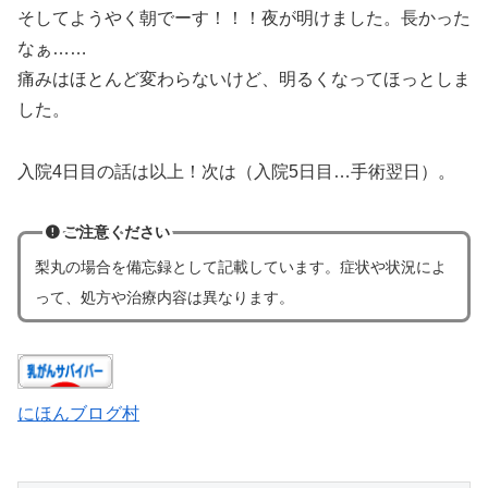
そしてようやく朝でーす！！！夜が明けました。長かった
なぁ……
痛みはほとんど変わらないけど、明るくなってほっとしま
した。
入院4日目の話は以上！次は（入院5日目…手術翌日）。
ご注意ください
梨丸の場合
を
備忘録として記載しています。症状や状況によ
って、処方や治療内容は異なります。
にほんブログ村