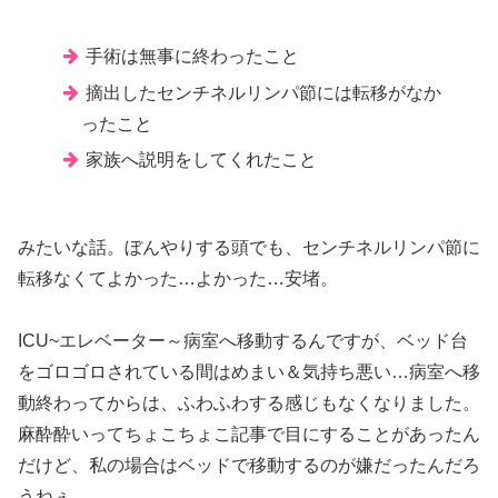
手術は無事に終わったこと
摘出したセンチネルリンパ節には転移がなか
ったこと
家族へ説明をしてくれたこと
みたいな話。ぼんやりする頭でも、センチネルリンパ節に
転移なくてよかった…よかった…安堵。
ICU~エレベーター～病室へ移動するんですが、ベッド台
をゴロゴロされている間はめまい＆気持ち悪い…病室へ移
動終わってからは、ふわふわする感じもなくなりました。
麻酔酔いってちょこちょこ記事で目にすることがあったん
だけど、私の場合はベッドで移動するのが嫌だったんだろ
うねぇ…