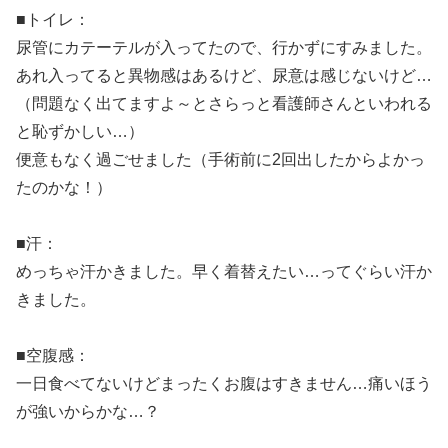
■トイレ：
尿管にカテーテルが入ってたので、行かずにすみました。
あれ入ってると異物感はあるけど、尿意は感じないけど…
（問題なく出てますよ～とさらっと看護師さんといわれる
と恥ずかしい…）
便意もなく過ごせました（手術前に2回出したからよかっ
たのかな！）
■汗：
めっちゃ汗かきました。早く着替えたい…ってぐらい汗か
きました。
■空腹感：
一日食べてないけどまったくお腹はすきません…痛いほう
が強いからかな…？