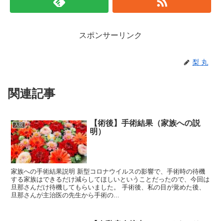
スポンサーリンク
梨 丸
関連記事
【術後】手術結果（家族への説
入院
明）
家族への手術結果説明 新型コロナウイルスの影響で、手術時の待機
する家族はできるだけ減らしてほしいということだったので、今回は
旦那さんだけ待機してもらいました。 手術後、私の目が覚めた後、
旦那さんが主治医の先生から手術の...