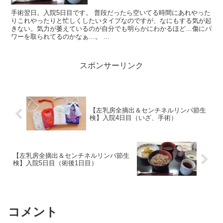
手術翌日。入院5日目です。 普段だったら空いてる時間にあれやった
りこれやったりと忙しくしたいタイプなのですが、なにもする気が起
きない。気力が萎えているのが自分でも明らかにわかるほど…傷にパ
ワーを取られてるのかなぁ…。 ...
スポンサーリンク
【左乳房全摘出＆センチネルリンパ節生
検】入院4日目（いざ、手術）
【左乳房全摘出＆センチネルリンパ節生
検】入院5日目（術後1日目）
コメント