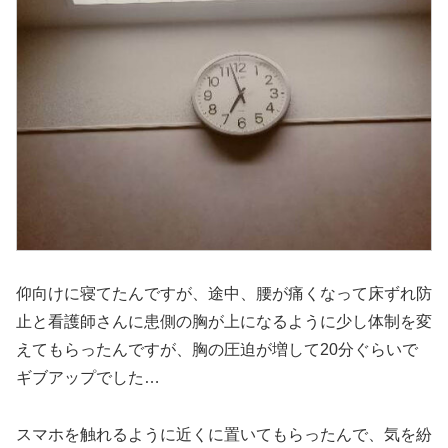
仰向けに寝てたんですが、途中、腰が痛くなって床ずれ防
止と看護師さんに患側の胸が上になるように少し体制を変
えてもらったんですが、胸の圧迫が増して20分ぐらいで
ギブアップでした…
スマホを触れるように近くに置いてもらったんで、気を紛