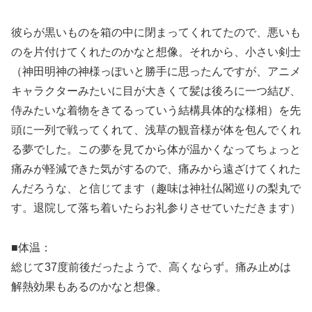
彼らが黒いものを箱の中に閉まってくれてたので、悪いも
のを片付けてくれたのかなと想像。それから、小さい剣士
（神田明神の神様っぽいと勝手に思ったんですが、アニメ
キャラクターみたいに目が大きくて髪は後ろに一つ結び、
侍みたいな着物をきてるっていう結構具体的な様相）を先
頭に一列で戦ってくれて、浅草の観音様が体を包んでくれ
る夢でした。この夢を見てから体が温かくなってちょっと
痛みが軽減できた気がするので、痛みから遠ざけてくれた
んだろうな、と信じてます（趣味は神社仏閣巡りの梨丸で
す。退院して落ち着いたらお礼参りさせていただきます）
■体温：
総じて37度前後だったようで、高くならず。痛み止めは
解熱効果もあるのかなと想像。