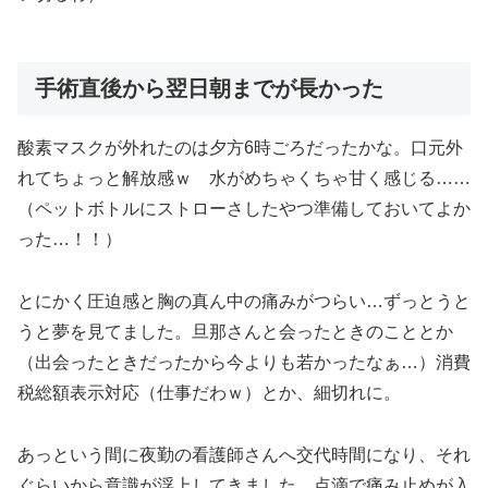
手術直後から翌日朝までが長かった
酸素マスクが外れたのは夕方6時ごろだったかな。口元外
れてちょっと解放感ｗ 水がめちゃくちゃ甘く感じる……
（ペットボトルにストローさしたやつ準備しておいてよか
った…！！）
とにかく圧迫感と胸の真ん中の痛みがつらい…ずっとうと
うと夢を見てました。旦那さんと会ったときのこととか
（出会ったときだったから今よりも若かったなぁ…）消費
税総額表示対応（仕事だわｗ）とか、細切れに。
あっという間に夜勤の看護師さんへ交代時間になり、それ
ぐらいから意識が浮上してきました。点滴で痛み止めが入