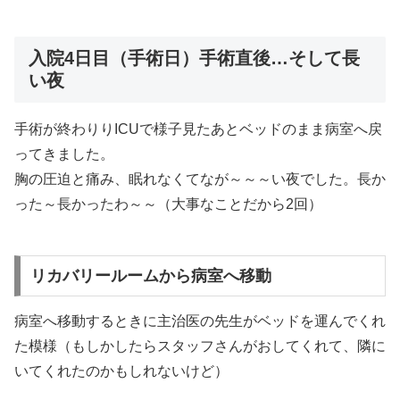
入院4日目（手術日）手術直後…そして長
い夜
手術が終わりりICUで様子見たあとベッドのまま病室へ戻
ってきました。
胸の圧迫と痛み、眠れなくてなが～～～い夜でした。長か
った～長かったわ～～（大事なことだから2回）
リカバリールームから病室へ移動
病室へ移動するときに主治医の先生がベッドを運んでくれ
た模様（もしかしたらスタッフさんがおしてくれて、隣に
いてくれたのかもしれないけど）