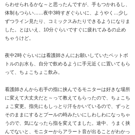
らわせられるかな～と思ったんですが、手もつかれるし、
体制もつらい……夜中3時すぎぐらいに、ようやく…少し
ずつライン見たり、コミックスみたりできるようになりま
した。とはいえ、10分ぐらいですぐに疲れてみるの止め
ちゃうけど。
夜中2時ぐらいには看護師さんにお願いしていたペットボ
トルのお水も、自分で飲めるように手元近くに置いてもら
って、ちょこちょこ飲み。
看護師さんから右手の指に挟んでるモニターは好きな場所
に変えて大丈夫だと～って教えてもらったので、ちょこち
ょこ変更。指先にもしっとり汗をかいているので、ずっと
そのままにするとプールの時みたいにしわしわになっちゃ
うので、気になったら指を変えてました。途中、うまく挟
んでないと、モニターからアラート音が出ることがわかっ