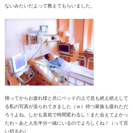
ないみたいだよって教えてもらいました。
帰ってからお疲れ様と共にベッドの上で息も絶え絶えして
る私の写真が送られてきました（ｗ）待つ家族も疲れただ
ろうよね。しかも直前で時間変わるし！また会えてよかっ
たわ～あと人生半分一緒にいるのでよろしくね！（って言
い切るわ）