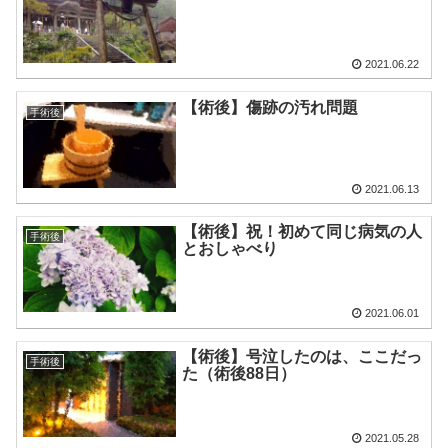
2021.06.22
【術後】傷跡の汚れ問題
手術後
2021.06.13
【術後】祝！初めて同じ病気の人
手術後
とおしゃべり
2021.06.01
【術後】号泣したのは、ここだっ
手術後
た（術後88日）
2021.05.28